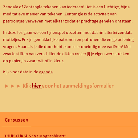
Zendala of Zentangle tekenen kan iedereen! Het is een luchtige, bijna
meditatieve manier van tekenen. Zentangle is de activiteit van
patroontjes verweven met elkaar zodat er prachtige gehelen ontstaan.
In deze les gaan we een lijnenspel opzetten met daarin allerlei zendala
motiefjes. Er zijn gemakkelijke patronen en patronen die enige oefening
vragen. Maar als je die door hebt, kun je er oneindig mee variëren! Met
zwarte stiften van verschillende dikten creëer jij je eigen werkstukken
op papier, in zwart-wit of in kleur.
Kijk voor data in de
agenda
.
►►► Klik
hier
voor het aanmeldingsformulier
Cursussen
THUISCURSUS “Neurographic art”