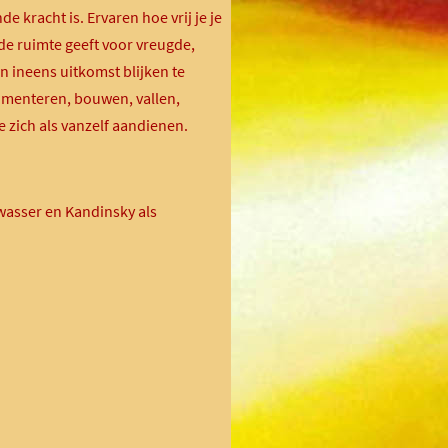
e kracht is. Ervaren hoe vrij je je
 de ruimte geeft voor vreugde,
ijn ineens uitkomst blijken te
imenteren, bouwen, vallen,
 zich als vanzelf aandienen.
wasser en Kandinsky als