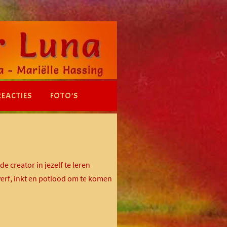
REACTIES
FOTO’S
e creator in jezelf te leren
erf, inkt en potlood om te komen