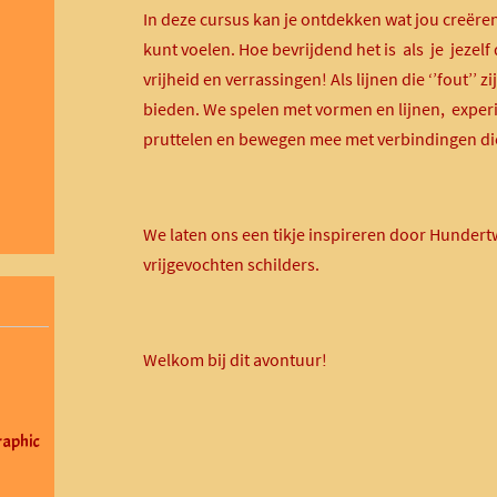
In deze cursus kan je ontdekken wat jou creërend
kunt voelen. Hoe bevrijdend het is als je jezelf
vrijheid en verrassingen! Als lijnen die ‘’fout’’ z
bieden. We spelen met vormen en lijnen, exper
pruttelen en bewegen mee met verbindingen die
We laten ons een tikje inspireren door Hundert
vrijgevochten schilders.
Welkom bij dit avontuur!
aphic