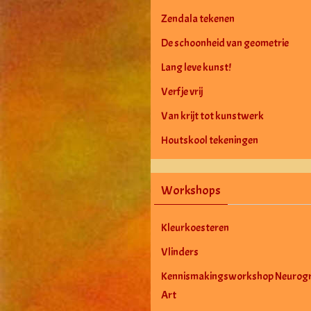
Zendala tekenen
De schoonheid van geometrie
Lang leve kunst!
Verf je vrij
Van krijt tot kunstwerk
Houtskool tekeningen
Workshops
Kleurkoesteren
Vlinders
Kennismakingsworkshop Neurogr
Art