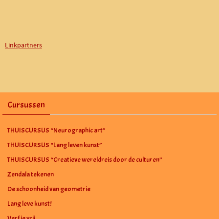
Linkpartners
Cursussen
THUISCURSUS “Neurographic art”
THUISCURSUS “Lang leven kunst”
THUISCURSUS “Creatieve wereldreis door de culturen”
Zendala tekenen
De schoonheid van geometrie
Lang leve kunst!
Verf je vrij