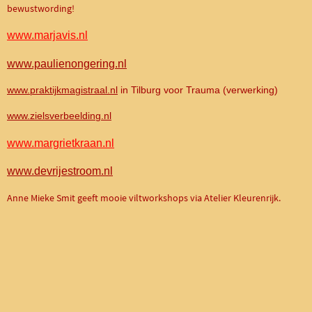
bewustwording!
www.marjavis.nl
www.paulienongering.nl
www.praktijkmagistraal.nl
in Tilburg voor Trauma (verwerking)
www.zielsverbeelding.nl
www.margrietkraan.nl
www.devrijestroom.nl
Anne Mieke Smit geeft mooie viltworkshops via Atelier Kleurenrijk.