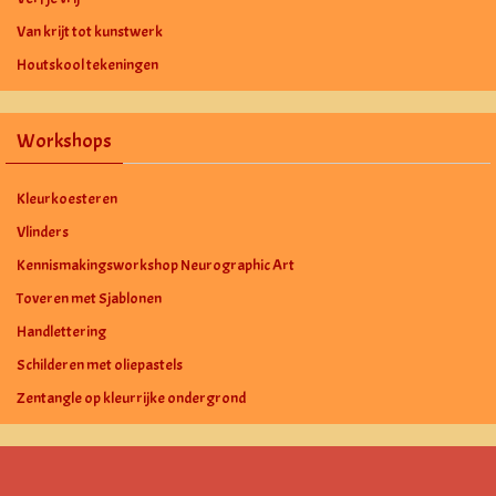
Van krijt tot kunstwerk
Houtskool tekeningen
Workshops
Kleurkoesteren
Vlinders
Kennismakingsworkshop Neurographic Art
Toveren met Sjablonen
Handlettering
Schilderen met oliepastels
Zentangle op kleurrijke ondergrond