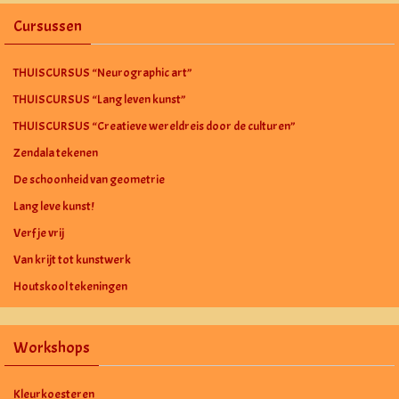
Cursussen
THUISCURSUS “Neurographic art”
THUISCURSUS “Lang leven kunst”
THUISCURSUS “Creatieve wereldreis door de culturen”
Zendala tekenen
De schoonheid van geometrie
Lang leve kunst!
Verf je vrij
Van krijt tot kunstwerk
Houtskool tekeningen
Workshops
Kleurkoesteren