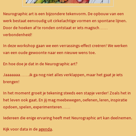
Neurographic art is een bijzondere tekenvorm. De opbouw van een
werk bestaat eenvoudig uit cirkelachtige vormen en spontane lijnen.
Door de hoeken af te ronden ontstaat er iets magisch……
verbondenheid!
In deze workshop gaan we een verrassings-effect creëren! We werken
van een oude gewoonte naar een nieuwe wens toe.
En hoe doe je dat in de Neurographic art?
Jaaaaaaa…….ik ga nog niet alles verklappen, maar het gaat je iets
brengen!
In het moment groeit je tekening steeds een stapje verder! Zoals het in
het leven ook gaat. En jij mag meebewegen, oefenen, leren, inspiratie
opdoen, spelen, experimenteren……
Iedereen die enige ervaring heeft met Neurographic art kan deelnemen.
Kijk voor data in de
agenda
.