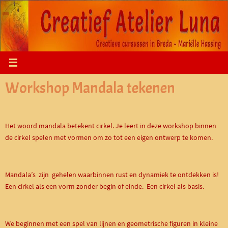
Ga
naar
de
inhoud
Workshop Mandala tekenen
Het woord mandala betekent cirkel. Je leert in deze workshop binnen
de cirkel spelen met vormen om zo tot een eigen ontwerp te komen.
Mandala’s zijn gehelen waarbinnen rust en dynamiek te ontdekken is!
Een cirkel als een vorm zonder begin of einde. Een cirkel als basis.
We beginnen met een spel van lijnen en geometrische figuren in kleine