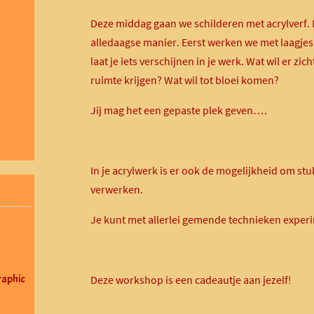
Deze middag gaan we schilderen met acrylverf. 
alledaagse manier. Eerst werken we met laagjes
laat je iets verschijnen in je werk. Wat wil er z
ruimte krijgen? Wat wil tot bloei komen?
Jij mag het een gepaste plek geven….
In je acrylwerk is er ook de mogelijkheid om stuk
verwerken.
Je kunt met allerlei gemende technieken exper
aphic
Deze workshop is een cadeautje aan jezelf!