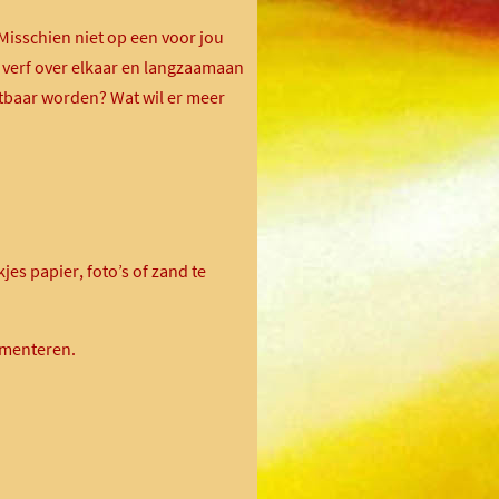
Misschien niet op een voor jou
 verf over elkaar en langzaamaan
ichtbaar worden? Wat wil er meer
jes papier, foto’s of zand te
imenteren.