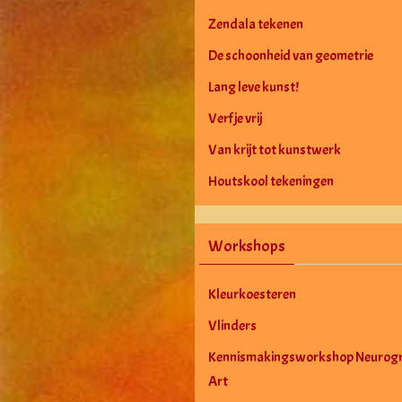
Zendala tekenen
De schoonheid van geometrie
Lang leve kunst!
Verf je vrij
Van krijt tot kunstwerk
Houtskool tekeningen
Workshops
Kleurkoesteren
Vlinders
Kennismakingsworkshop Neurogr
Art