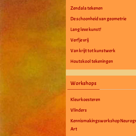
Zendala tekenen
De schoonheid van geometrie
Lang leve kunst!
Verf je vrij
Van krijt tot kunstwerk
Houtskool tekeningen
Workshops
Kleurkoesteren
Vlinders
Kennismakingsworkshop Neurogr
Art