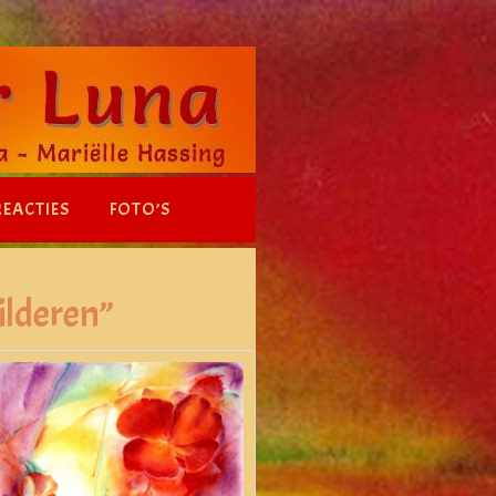
REACTIES
FOTO’S
ilderen”