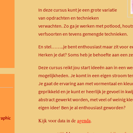
In deze cursus kunt je een grote variatie
van opdrachten en technieken
verwachten. Zo ga je werken met potlood, houtsk
verfsoorten en tevens gemengde technieken.
En stel……..je bent enthousiast maar zit voor ee
Herken je dat? Soms heb je behoefte aan een zet
Deze cursus reikt jou start ideeën aan in een we
mogelijkheden. Je komt in een eigen stroom ter
Je gaat de ervaring aan met vormentaal en kleu
geprikkeld en je kunt er heerlijk je gevoel in kwij
abstract gewerkt worden, met veel of weinig kle
eigen idee! Ben je al enthousiast geworden?
aphic
Kijk voor data in de
agenda
.