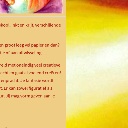
ool, inkt en krijt, verschillende
n groot leeg vel papier en dan?
je of aan uitwisseling.
reld met oneindig veel creatieve
echt en gaat al voelend creëren!
renpracht. Je fantasie wordt
t. Er kan zowel figuratief als
ur. Jij mag vorm geven aan je