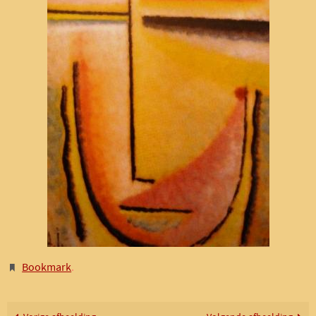
Bookmark
.