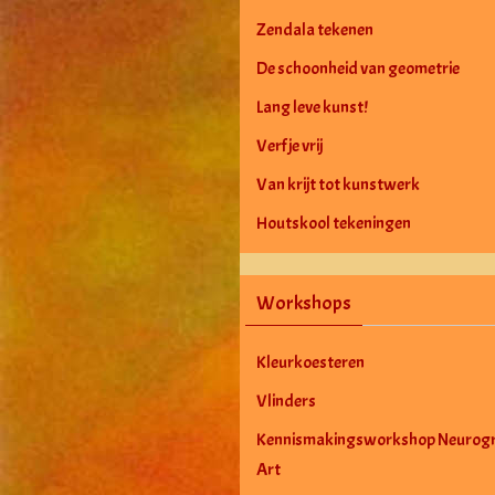
Zendala tekenen
De schoonheid van geometrie
Lang leve kunst!
Verf je vrij
Van krijt tot kunstwerk
Houtskool tekeningen
Workshops
Kleurkoesteren
Vlinders
Kennismakingsworkshop Neurogr
Art