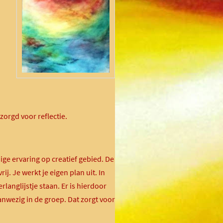
orgd voor reflectie.
ge ervaring op creatief gebied. De
ij. Je werkt je eigen plan uit. In
rlanglijstje staan. Er is hierdoor
aanwezig in de groep. Dat zorgt voor