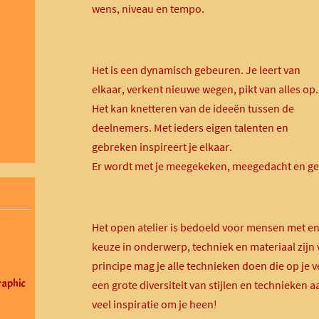
wens, niveau en tempo.
Het is een dynamisch gebeuren. Je leert van
elkaar, verkent nieuwe wegen, pikt van alles op.
Het kan knetteren van de ideeën tussen de
deelnemers. Met ieders eigen talenten en
gebreken inspireert je elkaar.
Er wordt met je meegekeken, meegedacht en gez
Het open atelier is bedoeld voor mensen met eni
keuze in onderwerp, techniek en materiaal zijn vr
principe mag je alle technieken doen die op je ve
aphic
een grote diversiteit van stijlen en technieken 
veel inspiratie om je heen!