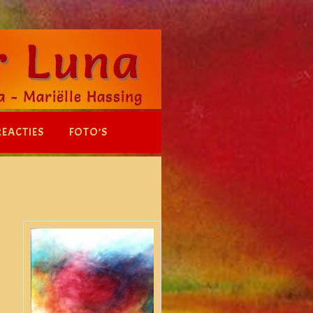
REACTIES
FOTO’S