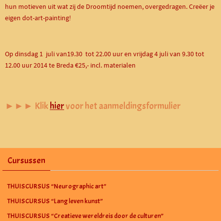
hun motieven uit wat zij de Droomtijd noemen, overgedragen. Creëer je
eigen dot-art-painting!
Op dinsdag 1 juli van19.30 tot 22.00 uur en vrijdag 4 juli van 9.30 tot
12.00 uur 2014 te Breda €25,- incl. materialen
►►► Klik
hier
voor het aanmeldingsformulier
Cursussen
THUISCURSUS “Neurographic art”
THUISCURSUS “Lang leven kunst”
THUISCURSUS “Creatieve wereldreis door de culturen”