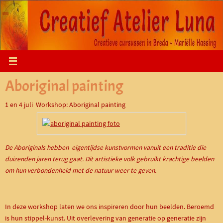
Ga
naar
de
inhoud
Aboriginal painting
1 en 4 juli Workshop: Aboriginal painting
De Aboriginals hebben eigentijdse kunstvormen vanuit een traditie die
duizenden jaren terug gaat. Dit artistieke volk gebruikt krachtige beelden
om hun verbondenheid met de natuur weer te geven.
In deze workshop laten we ons inspireren door hun beelden. Beroemd
is hun stippel-kunst. Uit overlevering van generatie op generatie zijn