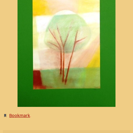
Bookmark
.