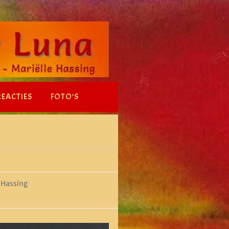
REACTIES
FOTO’S
 Hassing