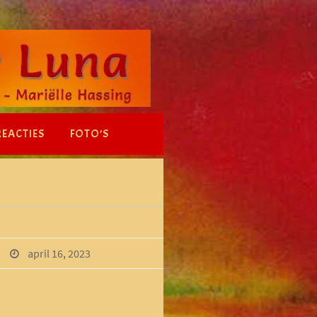
REACTIES
FOTO’S
april 16, 2023